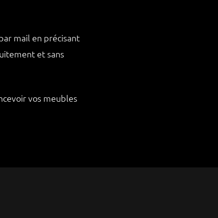
par mail en précisant
uitement et sans
oncevoir vos meubles