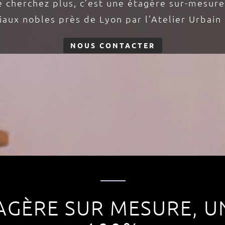
e cherchez plus, c’est une étagère sur-mesur
aux nobles près de Lyon par l’Atelier Urbain q
NOUS CONTACTER
AGÈRE SUR MESURE, U