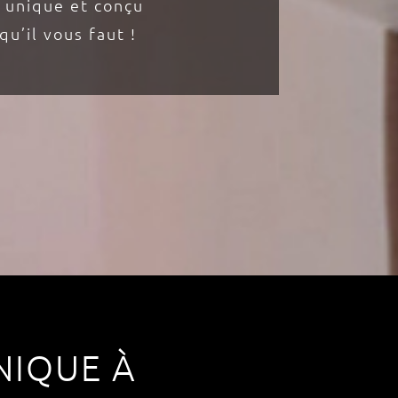
e unique et conçu
u’il vous faut !
NIQUE À