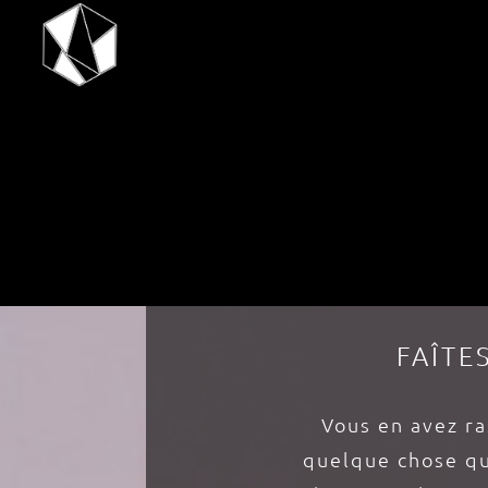
FAÎTE
Vous en avez ra
quelque chose qui