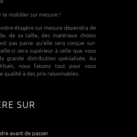
té
r le mobilier sur mesure !
e votre étagère sur mesure dépendra de
e, de sa taille, des matériaux choisis
st pas parce qu’elle sera conçue sur-
elle-ci sera supérieur à celle que vous
la grande distribution spécialisée. Au
 Urbain, nous faisons tout pour vous
 qualité à des prix raisonnables.
RE SUR
ndre avant de passer