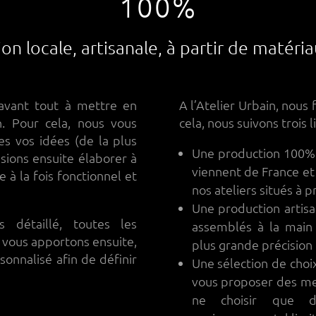
100%
on locale, artisanale, à partir de matéri
avant tout à mettre en
A l’Atelier Urbain, nous 
n. Pour cela, nous vous
cela, nous suivons trois l
s vos idées (de la plus
Une production 100% 
ssions ensuite élaborer à
viennent de France e
 à la fois fonctionnel et
nos ateliers situés à 
Une production artis
s détaillé, toutes les
assemblés à la main 
 vous apportons ensuite,
plus grande précision
onnalisé afin de définir
Une sélection de choi
vous proposer des me
ne choisir que d