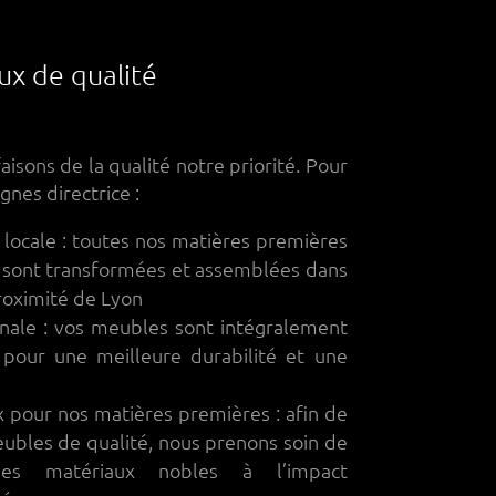
aux de qualité
faisons de la qualité notre priorité. Pour
ignes directrice :
locale : toutes nos matières premières
t sont transformées et assemblées dans
proximité de Lyon
anale : vos meubles sont intégralement
pour une meilleure durabilité et une
x pour nos matières premières : afin de
ubles de qualité, nous prenons soin de
es matériaux nobles à l’impact