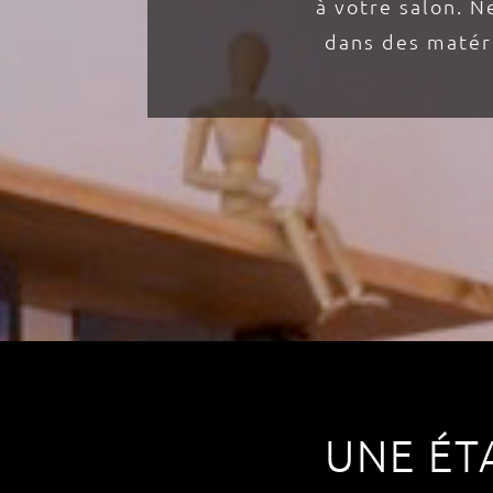
à votre salon. N
dans des matéri
UNE ÉT