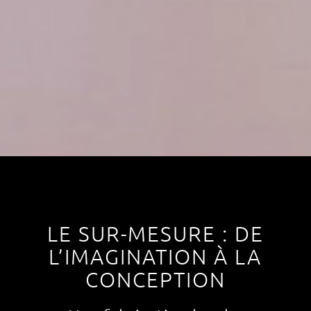
LE SUR-MESURE : DE
L’IMAGINATION À LA
CONCEPTION