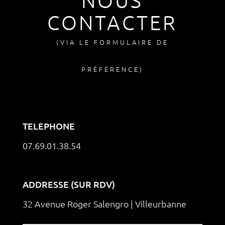
NOUS
CONTACTER
(VIA LE FORMULAIRE DE
PRÉFÉRENCE)
TELE
PHONE
07.69.01.38.54
ADDRESSE (SUR RDV)
32 Avenue Roger Salengro | Villeurbanne