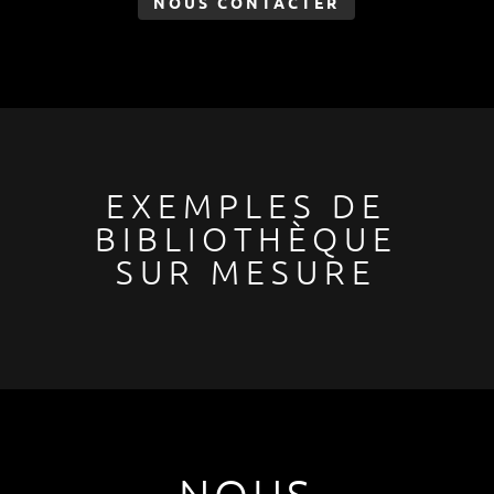
NOUS CONTACTER
EXEMPLES DE
BIBLIOTHÈQUE
SUR MESURE